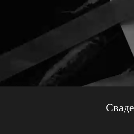
Сваде