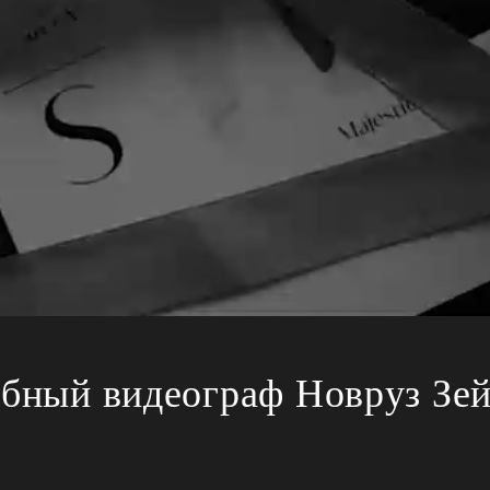
бный видеограф Новруз Зе