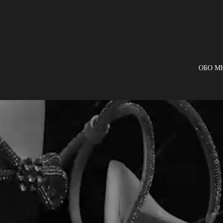
ОБО М